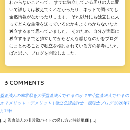
わからないことって、 すでに独立している周りの人に聞
いて詳しくは教えてくれなかったり、ネットで調べても
全然情報がなかったりします。 それ以外にも独立した人
ってどんな生活を送っているのかもよくわからないなと
独立するまで思っていました。 そのため、自分が実際に
独立するまでと独立してからどんな感じなのかをブログ
にまとめることで独立を検討されている方の参考になれ
ばと思い、ブログを開設しました。
3
COMMENTS
監査法人の非常勤を大手監査法人でやるのか？中小監査法人でやるの
か？メリット・デメリット | 独立公認会計士・税理士ブログ
2020年7
月19日
[…] 監査法人の非常勤バイトの探し方と時給単価 […]