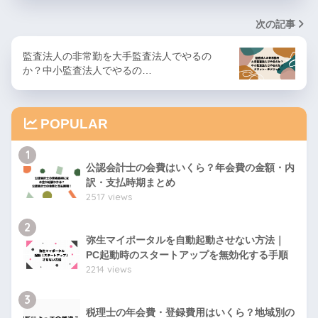
次の記事
監査法人の非常勤を大手監査法人でやるの
か？中小監査法人でやるの…
POPULAR
1
公認会計士の会費はいくら？年会費の金額・内
訳・支払時期まとめ
2517 views
2
弥生マイポータルを自動起動させない方法｜
PC起動時のスタートアップを無効化する手順
2214 views
3
税理士の年会費・登録費用はいくら？地域別の