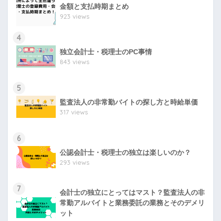
金額と支払時期まとめ
923 views
4
独立会計士・税理士のPC事情
843 views
5
監査法人の非常勤バイトの探し方と時給単価
317 views
6
公認会計士・税理士の独立は楽しいのか？
293 views
7
会計士の独立にとってはマスト？監査法人の非
常勤アルバイトと業務委託の業務とそのデメリ
ット