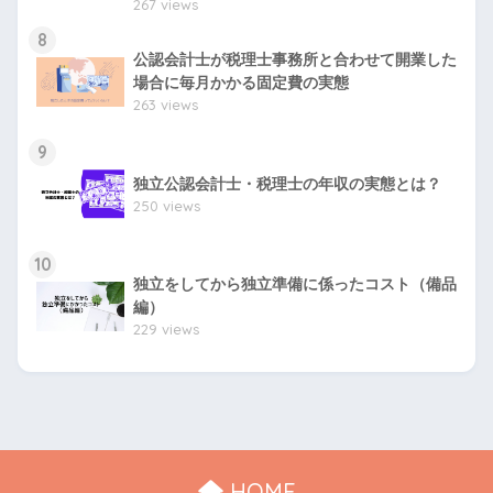
267 views
8
公認会計士が税理士事務所と合わせて開業した
場合に毎月かかる固定費の実態
263 views
9
独立公認会計士・税理士の年収の実態とは？
250 views
10
独立をしてから独立準備に係ったコスト（備品
編）
229 views
HOME